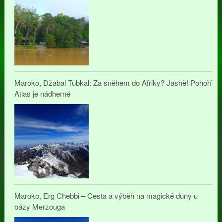
Maroko, Džabal Tubkal: Za sněhem do Afriky? Jasně! Pohoří
Atlas je nádherné
Maroko, Erg Chebbi – Cesta a výběh na magické duny u
oázy Merzouga