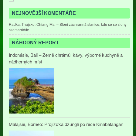
NEJNOVĚJŠÍ KOMENTÁŘE
Radka
:
Thajsko, Chiang Mai – Sloní záchranná stanice, kde se se slony
skamarádíte
NÁHODNÝ REPORT
Indonésie, Bali – Země chrámů, kávy, výborné kuchyně a
nádherných míst
Malajsie, Borneo: Projížďka džunglí po řece Kinabatangan