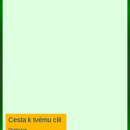
Cesta k tvému cíli
Destinace