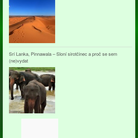
Srí Lanka, Pinnawala – Sloní sirotčinec a proč se sem
(ne)vydat