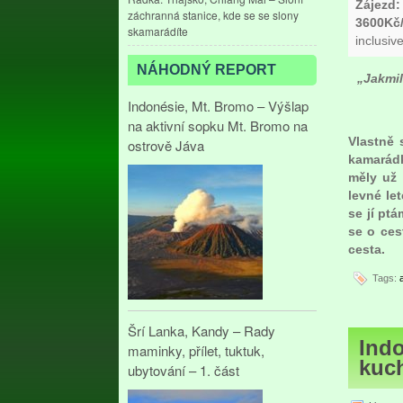
Zájezd:
záchranná stanice, kde se se slony
3600Kč
skamarádíte
inclusive
NÁHODNÝ REPORT
„Jakmil
Indonésie, Mt. Bromo – Výšlap
na aktivní sopku Mt. Bromo na
Vlastně 
ostrově Jáva
kamarádk
měly už 
levné le
se jí pt
se o ces
cesta.
Tags:
Šrí Lanka, Kandy – Rady
Indo
maminky, přílet, tuktuk,
kuc
ubytování – 1. část